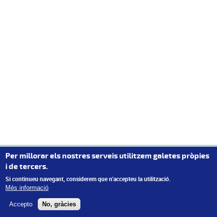
Per millorar els nostres serveis utilitzem galetes pròpies
i de tercers.
Si continueu navegant, considerem que n'accepteu la utilització.
Més informació
Accepto
No, gràcies