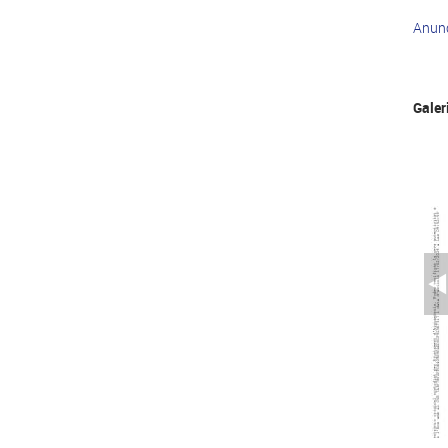
Anun
Galer