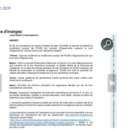
ci BOP
ia d'imatges: