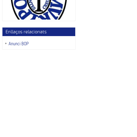
Enllaços relacionats
Anunci BOP