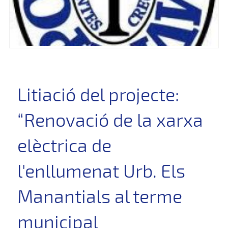
Litiació del projecte:
“Renovació de la xarxa
elèctrica de
l'enllumenat Urb. Els
Manantials al terme
municipal