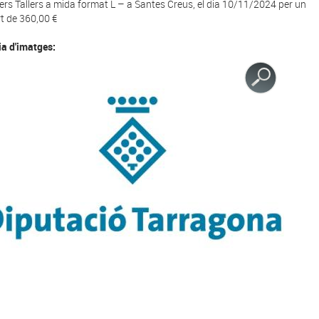
liers Tallers a mida format L – a Santes Creus, el dia 10/11/2024 per un
t de 360,00 €
ia d'imatges: