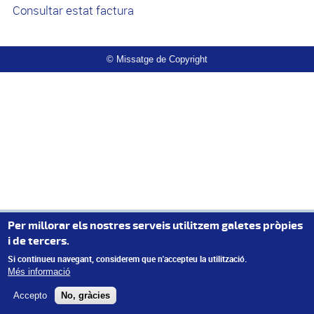
Consultar estat factura
© Missatge de Copyright
Per millorar els nostres serveis utilitzem galetes pròpies
i de tercers.
Si continueu navegant, considerem que n'accepteu la utilització.
Més informació
Accepto
No, gràcies