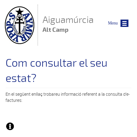
Vés al contingut
Aiguamúrcia
Menu
Alt Camp
Com consultar el seu
estat?
En el següent enllaç trobareu informació referent a la consulta d’e-
factures: