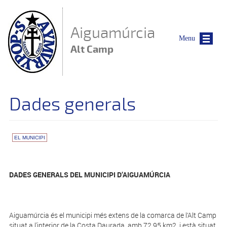
Vés al contingut
Aiguamúrcia
Menu
Alt Camp
Dades generals
EL MUNICIPI
DADES GENERALS DEL MUNICIPI D’AIGUAMÚRCIA
Aiguamúrcia és el municipi més extens de la comarca de l’Alt Camp
situat a l'interior de la Costa Daurada, amb 72,95 km2, i està situat