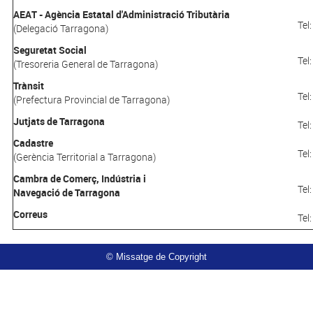
AEAT - Agència Estatal d'Administració Tributària
Tel
(Delegació Tarragona)
Seguretat Social
Tel
(Tresoreria General de Tarragona)
Trànsit
Tel
(Prefectura Provincial de Tarragona)
Jutjats de Tarragona
Tel
Cadastre
Tel
(Gerència Territorial a Tarragona)
Cambra de Comerç, Indústria i
Tel
Navegació de Tarragona
Correus
Tel
© Missatge de Copyright