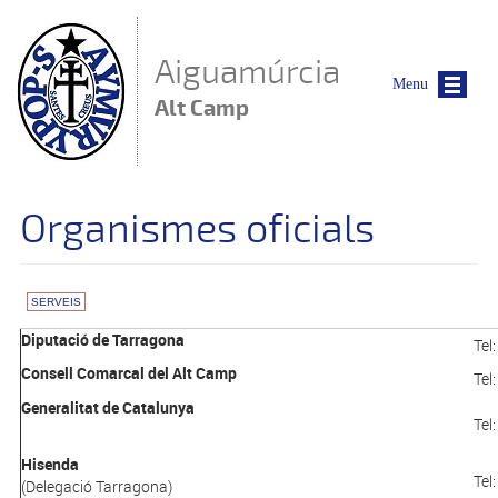
Vés al contingut
Aiguamúrcia
Menu
Alt Camp
Organismes oficials
SERVEIS
Diputació de Tarragona
Tel
Consell Comarcal del Alt Camp
Tel
Generalitat de Catalunya
Tel
Hisenda
Tel
(Delegació Tarragona)